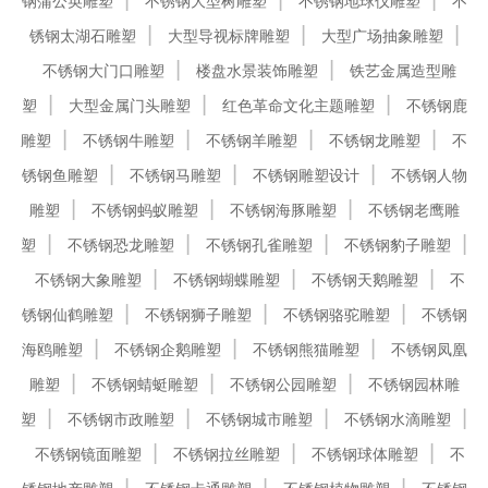
钢蒲公英雕塑
不锈钢大型树雕塑
不锈钢地球仪雕塑
不
锈钢太湖石雕塑
大型导视标牌雕塑
大型广场抽象雕塑
不锈钢大门口雕塑
楼盘水景装饰雕塑
铁艺金属造型雕
塑
大型金属门头雕塑
红色革命文化主题雕塑
不锈钢鹿
雕塑
不锈钢牛雕塑
不锈钢羊雕塑
不锈钢龙雕塑
不
锈钢鱼雕塑
不锈钢马雕塑
不锈钢雕塑设计
不锈钢人物
雕塑
不锈钢蚂蚁雕塑
不锈钢海豚雕塑
不锈钢老鹰雕
塑
不锈钢恐龙雕塑
不锈钢孔雀雕塑
不锈钢豹子雕塑
不锈钢大象雕塑
不锈钢蝴蝶雕塑
不锈钢天鹅雕塑
不
锈钢仙鹤雕塑
不锈钢狮子雕塑
不锈钢骆驼雕塑
不锈钢
海鸥雕塑
不锈钢企鹅雕塑
不锈钢熊猫雕塑
不锈钢凤凰
雕塑
不锈钢蜻蜓雕塑
不锈钢公园雕塑
不锈钢园林雕
塑
不锈钢市政雕塑
不锈钢城市雕塑
不锈钢水滴雕塑
不锈钢镜面雕塑
不锈钢拉丝雕塑
不锈钢球体雕塑
不