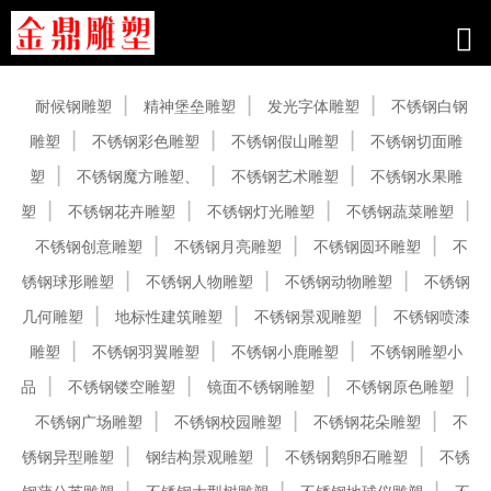
产品中心
耐候钢雕塑
精神堡垒雕塑
发光字体雕塑
不锈钢白钢
雕塑
不锈钢彩色雕塑
不锈钢假山雕塑
不锈钢切面雕
塑
不锈钢魔方雕塑、
不锈钢艺术雕塑
不锈钢水果雕
塑
不锈钢花卉雕塑
不锈钢灯光雕塑
不锈钢蔬菜雕塑
不锈钢创意雕塑
不锈钢月亮雕塑
不锈钢圆环雕塑
不
锈钢球形雕塑
不锈钢人物雕塑
不锈钢动物雕塑
不锈钢
几何雕塑
地标性建筑雕塑
不锈钢景观雕塑
不锈钢喷漆
雕塑
不锈钢羽翼雕塑
不锈钢小鹿雕塑
不锈钢雕塑小
品
不锈钢镂空雕塑
镜面不锈钢雕塑
不锈钢原色雕塑
不锈钢广场雕塑
不锈钢校园雕塑
不锈钢花朵雕塑
不
锈钢异型雕塑
钢结构景观雕塑
不锈钢鹅卵石雕塑
不锈