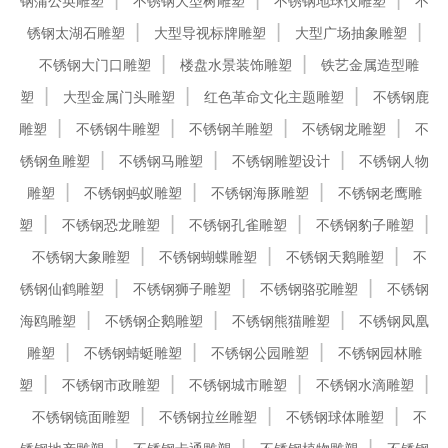
钢蒲公英雕塑
不锈钢大型树雕塑
不锈钢地球仪雕塑
不
锈钢太湖石雕塑
大型导视标牌雕塑
大型广场抽象雕塑
不锈钢大门口雕塑
楼盘水景装饰雕塑
铁艺金属造型雕
塑
大型金属门头雕塑
红色革命文化主题雕塑
不锈钢鹿
雕塑
不锈钢牛雕塑
不锈钢羊雕塑
不锈钢龙雕塑
不
锈钢鱼雕塑
不锈钢马雕塑
不锈钢雕塑设计
不锈钢人物
雕塑
不锈钢蚂蚁雕塑
不锈钢海豚雕塑
不锈钢老鹰雕
塑
不锈钢恐龙雕塑
不锈钢孔雀雕塑
不锈钢豹子雕塑
不锈钢大象雕塑
不锈钢蝴蝶雕塑
不锈钢天鹅雕塑
不
锈钢仙鹤雕塑
不锈钢狮子雕塑
不锈钢骆驼雕塑
不锈钢
海鸥雕塑
不锈钢企鹅雕塑
不锈钢熊猫雕塑
不锈钢凤凰
雕塑
不锈钢蜻蜓雕塑
不锈钢公园雕塑
不锈钢园林雕
塑
不锈钢市政雕塑
不锈钢城市雕塑
不锈钢水滴雕塑
不锈钢镜面雕塑
不锈钢拉丝雕塑
不锈钢球体雕塑
不