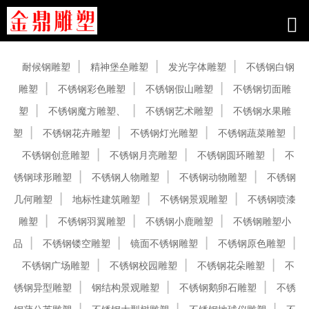
产品中心
耐候钢雕塑
精神堡垒雕塑
发光字体雕塑
不锈钢白钢
雕塑
不锈钢彩色雕塑
不锈钢假山雕塑
不锈钢切面雕
塑
不锈钢魔方雕塑、
不锈钢艺术雕塑
不锈钢水果雕
塑
不锈钢花卉雕塑
不锈钢灯光雕塑
不锈钢蔬菜雕塑
不锈钢创意雕塑
不锈钢月亮雕塑
不锈钢圆环雕塑
不
锈钢球形雕塑
不锈钢人物雕塑
不锈钢动物雕塑
不锈钢
几何雕塑
地标性建筑雕塑
不锈钢景观雕塑
不锈钢喷漆
雕塑
不锈钢羽翼雕塑
不锈钢小鹿雕塑
不锈钢雕塑小
品
不锈钢镂空雕塑
镜面不锈钢雕塑
不锈钢原色雕塑
不锈钢广场雕塑
不锈钢校园雕塑
不锈钢花朵雕塑
不
锈钢异型雕塑
钢结构景观雕塑
不锈钢鹅卵石雕塑
不锈