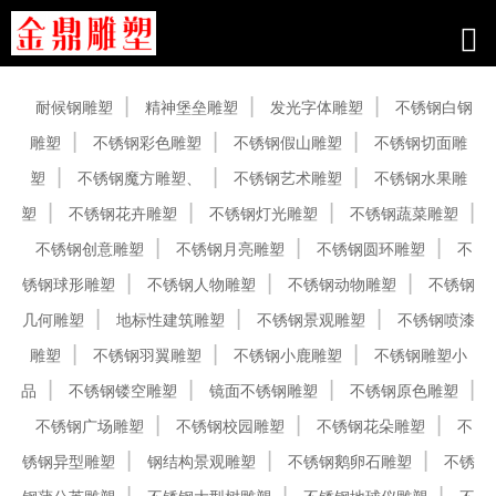
产品中心
耐候钢雕塑
精神堡垒雕塑
发光字体雕塑
不锈钢白钢
雕塑
不锈钢彩色雕塑
不锈钢假山雕塑
不锈钢切面雕
塑
不锈钢魔方雕塑、
不锈钢艺术雕塑
不锈钢水果雕
塑
不锈钢花卉雕塑
不锈钢灯光雕塑
不锈钢蔬菜雕塑
不锈钢创意雕塑
不锈钢月亮雕塑
不锈钢圆环雕塑
不
锈钢球形雕塑
不锈钢人物雕塑
不锈钢动物雕塑
不锈钢
几何雕塑
地标性建筑雕塑
不锈钢景观雕塑
不锈钢喷漆
雕塑
不锈钢羽翼雕塑
不锈钢小鹿雕塑
不锈钢雕塑小
品
不锈钢镂空雕塑
镜面不锈钢雕塑
不锈钢原色雕塑
不锈钢广场雕塑
不锈钢校园雕塑
不锈钢花朵雕塑
不
锈钢异型雕塑
钢结构景观雕塑
不锈钢鹅卵石雕塑
不锈