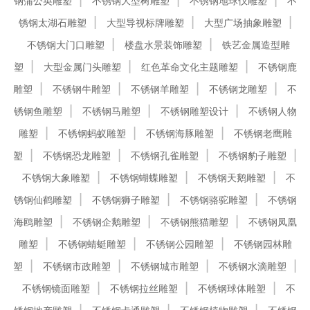
钢蒲公英雕塑
不锈钢大型树雕塑
不锈钢地球仪雕塑
不
锈钢太湖石雕塑
大型导视标牌雕塑
大型广场抽象雕塑
不锈钢大门口雕塑
楼盘水景装饰雕塑
铁艺金属造型雕
塑
大型金属门头雕塑
红色革命文化主题雕塑
不锈钢鹿
雕塑
不锈钢牛雕塑
不锈钢羊雕塑
不锈钢龙雕塑
不
锈钢鱼雕塑
不锈钢马雕塑
不锈钢雕塑设计
不锈钢人物
雕塑
不锈钢蚂蚁雕塑
不锈钢海豚雕塑
不锈钢老鹰雕
塑
不锈钢恐龙雕塑
不锈钢孔雀雕塑
不锈钢豹子雕塑
不锈钢大象雕塑
不锈钢蝴蝶雕塑
不锈钢天鹅雕塑
不
锈钢仙鹤雕塑
不锈钢狮子雕塑
不锈钢骆驼雕塑
不锈钢
海鸥雕塑
不锈钢企鹅雕塑
不锈钢熊猫雕塑
不锈钢凤凰
雕塑
不锈钢蜻蜓雕塑
不锈钢公园雕塑
不锈钢园林雕
塑
不锈钢市政雕塑
不锈钢城市雕塑
不锈钢水滴雕塑
不锈钢镜面雕塑
不锈钢拉丝雕塑
不锈钢球体雕塑
不