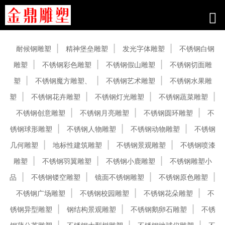
产品中心
耐候钢雕塑
精神堡垒雕塑
发光字体雕塑
不锈钢白钢
雕塑
不锈钢彩色雕塑
不锈钢假山雕塑
不锈钢切面雕
塑
不锈钢魔方雕塑、
不锈钢艺术雕塑
不锈钢水果雕
塑
不锈钢花卉雕塑
不锈钢灯光雕塑
不锈钢蔬菜雕塑
不锈钢创意雕塑
不锈钢月亮雕塑
不锈钢圆环雕塑
不
锈钢球形雕塑
不锈钢人物雕塑
不锈钢动物雕塑
不锈钢
几何雕塑
地标性建筑雕塑
不锈钢景观雕塑
不锈钢喷漆
雕塑
不锈钢羽翼雕塑
不锈钢小鹿雕塑
不锈钢雕塑小
品
不锈钢镂空雕塑
镜面不锈钢雕塑
不锈钢原色雕塑
不锈钢广场雕塑
不锈钢校园雕塑
不锈钢花朵雕塑
不
锈钢异型雕塑
钢结构景观雕塑
不锈钢鹅卵石雕塑
不锈