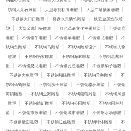
钢蒲公英雕塑
不锈钢大型树雕塑
不锈钢地球仪雕塑
不
锈钢太湖石雕塑
大型导视标牌雕塑
大型广场抽象雕塑
不锈钢大门口雕塑
楼盘水景装饰雕塑
铁艺金属造型雕
塑
大型金属门头雕塑
红色革命文化主题雕塑
不锈钢鹿
雕塑
不锈钢牛雕塑
不锈钢羊雕塑
不锈钢龙雕塑
不
锈钢鱼雕塑
不锈钢马雕塑
不锈钢雕塑设计
不锈钢人物
雕塑
不锈钢蚂蚁雕塑
不锈钢海豚雕塑
不锈钢老鹰雕
塑
不锈钢恐龙雕塑
不锈钢孔雀雕塑
不锈钢豹子雕塑
不锈钢大象雕塑
不锈钢蝴蝶雕塑
不锈钢天鹅雕塑
不
锈钢仙鹤雕塑
不锈钢狮子雕塑
不锈钢骆驼雕塑
不锈钢
海鸥雕塑
不锈钢企鹅雕塑
不锈钢熊猫雕塑
不锈钢凤凰
雕塑
不锈钢蜻蜓雕塑
不锈钢公园雕塑
不锈钢园林雕
塑
不锈钢市政雕塑
不锈钢城市雕塑
不锈钢水滴雕塑
不锈钢镜面雕塑
不锈钢拉丝雕塑
不锈钢球体雕塑
不