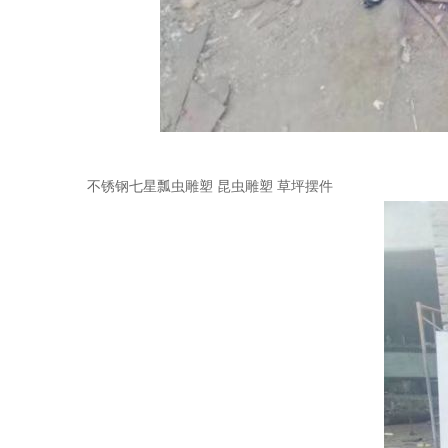
不锈钢七星瓢虫雕塑 昆虫雕塑 草坪摆件