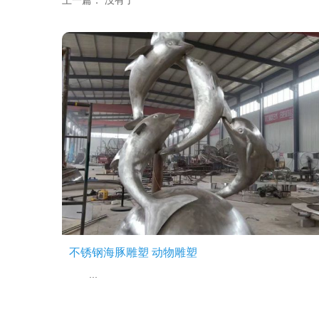
上一篇： 没有了
不锈钢海豚雕塑 动物雕塑
...