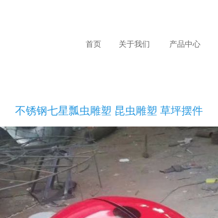
首页
关于我们
产品中心
不锈钢七星瓢虫雕塑 昆虫雕塑 草坪摆件