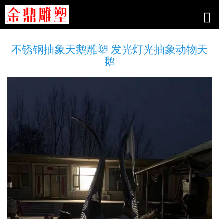
不锈钢抽象天鹅雕塑 发光灯光抽象动物天
鹅