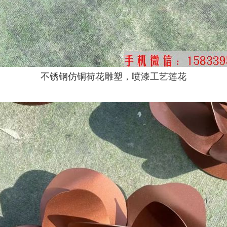
不锈钢仿铜荷花雕塑，喷漆工艺莲花