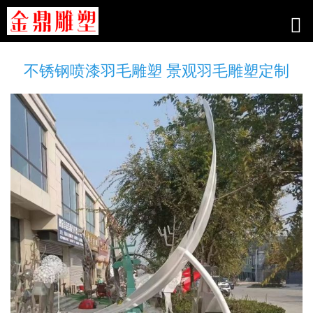
不锈钢喷漆羽毛雕塑 景观羽毛雕塑定制