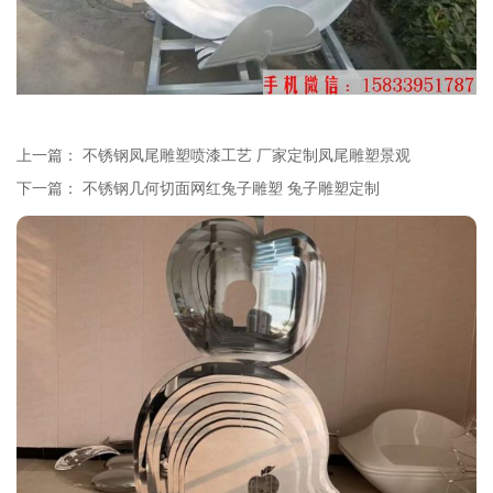
上一篇：
不锈钢凤尾雕塑喷漆工艺 厂家定制凤尾雕塑景观
下一篇：
不锈钢几何切面网红兔子雕塑 兔子雕塑定制